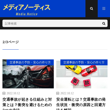
2/3ページ
交通事故の予防・安心の作り方
交通事故の予防・安心の作り方
2022.10.12
2022.10.12
交通事故が起きる仕組みと対
安全運転とは？交通事故の発
策とは？衝突を避けるための
生状況・衝突の原因と回避方
3つの方法
法を解説