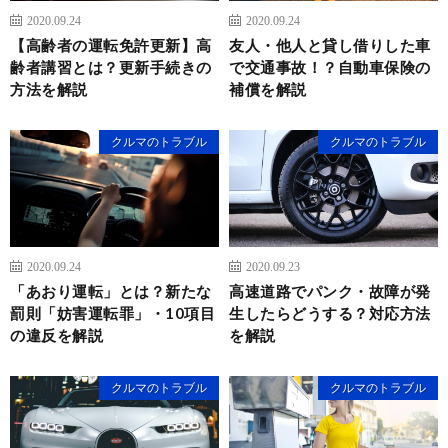
2020.09.24
2020.09.24
【高齢者の運転免許更新】高
友人・他人と貸し借りした車
齢者講習とは？更新手続きの
で交通事故！？自動車保険の
方法を解説
補償を解説
クルマのトラブル
クルマのトラブル
2020.09.24
2020.09.23
「あおり運転」とは？新たな
高速道路でパンク・故障が発
罰則「妨害運転罪」・10項目
生したらどうする？対応方法
の違反を解説
を解説
クルマのトラブル
クルマのトラブル