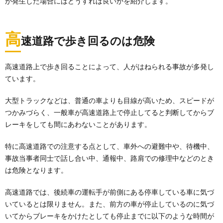
が発生した場合にはどうすれば良いかを紹介します。
高
速道路で歩き回るのは危険
高速道路上で歩き回ることによって、人がはねられる事故が多発し
ています。
大型トラックなどは、普通の車よりも目線が高いため、スピードが
つかみづらく、一般車が高速道路上で停止してると判断してからブ
レーキをしても間にあわないことがあります。
特に高速道路での注意する点として、車外への避難中や、待機中、
事故当事者同士で話し合い中、通報中、路肩での修理中などのとき
は危険となります。
高速道路では、後続車の運転手が前側にある停車している車に気づ
いているとは限りません。また、前方の車が停止しているのに気づ
いてからブレーキをかけたとしても停止までに以下のような時間が