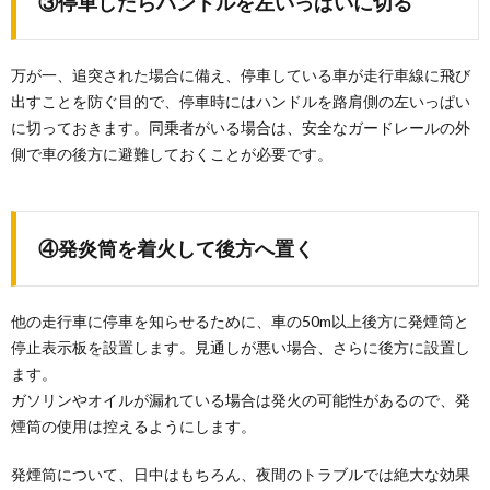
③停車したらハンドルを左いっぱいに切る
万が一、追突された場合に備え、停車している車が走行車線に飛び
出すことを防ぐ目的で、停車時にはハンドルを路肩側の左いっぱい
に切っておきます。同乗者がいる場合は、安全なガードレールの外
側で車の後方に避難しておくことが必要です。
④発炎筒を着火して後方へ置く
他の走行車に停車を知らせるために、車の50m以上後方に発煙筒と
停止表示板を設置します。見通しが悪い場合、さらに後方に設置し
ます。
ガソリンやオイルが漏れている場合は発火の可能性があるので、発
煙筒の使用は控えるようにします。
発煙筒について、日中はもちろん、夜間のトラブルでは絶大な効果