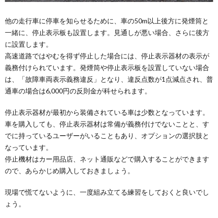
他の走行車に停車を知らせるために、車の50m以上後方に発煙筒と
一緒に、停止表示板も設置します。見通しが悪い場合、さらに後方
に設置します。
高速道路ではやむを得ず停止した場合には、停止表示器材の表示が
義務付けられています。発煙筒や停止表示板を設置していない場合
は、「故障車両表示義務違反」となり、違反点数が1点減点され、普
通車の場合は6,000円の反則金が科せられます。
停止表示器材が最初から装備されている車は少数となっています。
車を購入しても、停止表示器材は常備が義務付けでないことと、す
でに持っているユーザーがいることもあり、オプションの選択肢と
なっています。
停止機材はカー用品店、ネット通販などで購入することができます
ので、あらかじめ購入しておきましょう。
現場で慌てないように、一度組み立てる練習をしておくと良いでし
ょう。