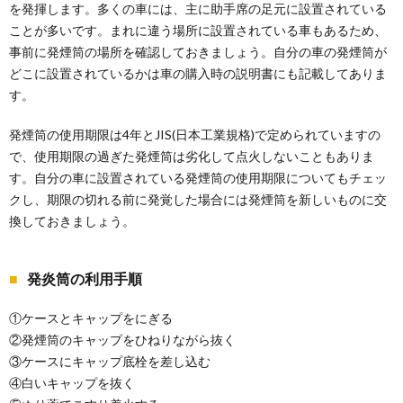
を発揮します。多くの車には、主に助手席の足元に設置されている
ことが多いです。まれに違う場所に設置されている車もあるため、
事前に発煙筒の場所を確認しておきましょう。自分の車の発煙筒が
どこに設置されているかは車の購入時の説明書にも記載してありま
す。
発煙筒の使用期限は4年とJIS(日本工業規格)で定められていますの
で、使用期限の過ぎた発煙筒は劣化して点火しないこともありま
す。自分の車に設置されている発煙筒の使用期限についてもチェッ
クし、期限の切れる前に発覚した場合には発煙筒を新しいものに交
換しておきましょう。
発炎筒の利用手順
①ケースとキャップをにぎる
②発煙筒のキャップをひねりながら抜く
③ケースにキャップ底栓を差し込む
④白いキャップを抜く