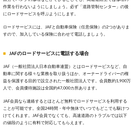
作業を行わないようにしましょう。必ず「道路管制センター」の後
にロードサービスを呼ぶようにします。
ロードサービスには、JAFと自動車保険（任意保険）の2つがありま
すので、加入している保険に合わせて電話しましょう。
JAFのロードサービスに電話する場合
JAF（一般社団法人日本自動車連盟）とはロードサービスなど、自
動車に関する様々な業務を取り扱うほか、オーナードライバーの権
益を保護する目的で設立された一般社団法人です。会員数約1,900万
人で、会員優待施設は全国約47,000カ所あります。
JAF会員なら連絡するとほとんど無料でロードサービスを利用する
ことが可能です。全国24時間・年中無休でいつでもどこでも駆けつ
けてくれます。JAF会員でなくても、高速道路のトラブルでは以下
の値段のように有料で対応してもらえます。