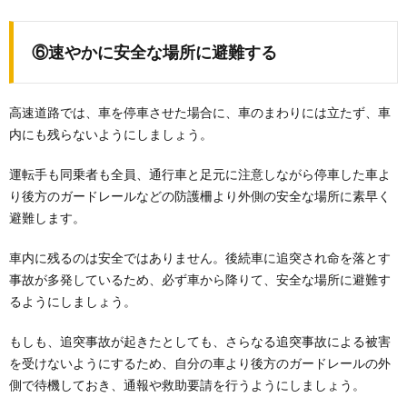
⑥速やかに安全な場所に避難する
高速道路では、車を停車させた場合に、車のまわりには立たず、車
内にも残らないようにしましょう。
運転手も同乗者も全員、通行車と足元に注意しながら停車した車よ
り後方のガードレールなどの防護柵より外側の安全な場所に素早く
避難します。
車内に残るのは安全ではありません。後続車に追突され命を落とす
事故が多発しているため、必ず車から降りて、安全な場所に避難す
るようにしましょう。
もしも、追突事故が起きたとしても、さらなる追突事故による被害
を受けないようにするため、自分の車より後方のガードレールの外
側で待機しておき、通報や救助要請を行うようにしましょう。