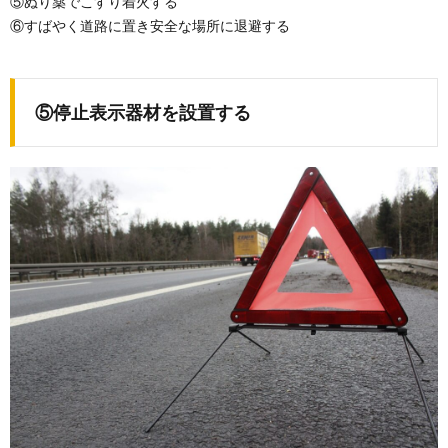
⑤ぬり薬でこすり着火する
⑥すばやく道路に置き安全な場所に退避する
⑤停止表示器材を設置する