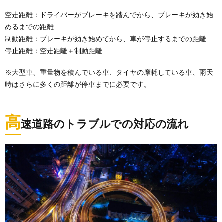
空走距離：ドライバーがブレーキを踏んでから、ブレーキが効き始
めるまでの距離
制動距離：ブレーキが効き始めてから、車が停止するまでの距離
停止距離：空走距離＋制動距離
※大型車、重量物を積んでいる車、タイヤの摩耗している車、雨天
時はさらに多くの距離が停車までに必要です。
高
速道路のトラブルでの対応の流れ