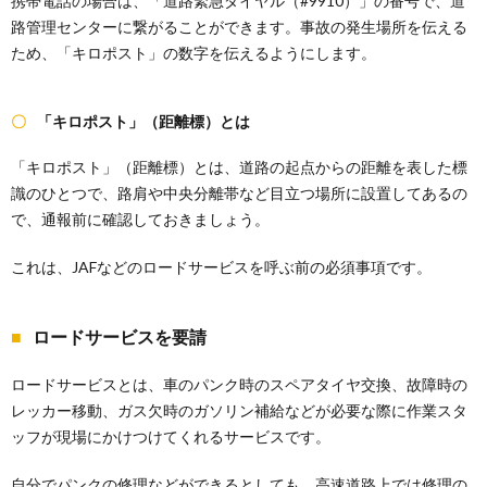
携帯電話の場合は、「道路緊急ダイヤル（#9910）」の番号で、道
路管理センターに繋がることができます。事故の発生場所を伝える
ため、「キロポスト」の数字を伝えるようにします。
「キロポスト」（距離標）とは
「キロポスト」（距離標）とは、道路の起点からの距離を表した標
識のひとつで、路肩や中央分離帯など目立つ場所に設置してあるの
で、通報前に確認しておきましょう。
これは、JAFなどのロードサービスを呼ぶ前の必須事項です。
ロードサービスを要請
ロードサービスとは、車のパンク時のスペアタイヤ交換、故障時の
レッカー移動、ガス欠時のガソリン補給などが必要な際に作業スタ
ッフが現場にかけつけてくれるサービスです。
自分でパンクの修理などができるとしても、高速道路上では修理の