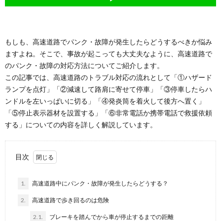
もしも、高速道路でパンク・故障が発生したらどうするべきか悩み
ますよね。そこで、事故が起こっても大丈夫なように、高速道路で
のパンク・故障の対応方法についてご紹介します。
この記事では、高速道路のトラブル対応の流れとして「①ハザード
ランプを点灯」「②減速して路肩に寄せて停車」「③停車したらハ
ンドルを左いっぱいに切る」「④発炎筒を着火して後方へ置く」
「⑤停止表示器材を設置する」「⑥非常電話か携帯電話で救援依頼
する」についての内容を詳しく解説しています。
目次
1.
高速道路中にパンク・故障が発生したらどうする？
2.
高速道路で歩き回るのは危険
2.1.
ブレーキを踏んでから車が停止するまでの距離