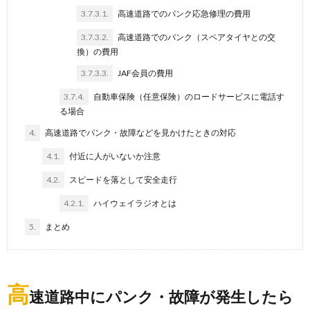
3.7.3.1.
高速道路でのパンク応急修理の費用
3.7.3.2.
高速道路でのパンク（スペアタイヤとの交
換）の費用
3.7.3.3.
JAF会員の費用
3.7.4.
自動車保険（任意保険）のロードサービスに電話す
る場合
4.
高速道路でパンク・故障などを見かけたときの対応
4.1.
付近に人がいないか注意
4.2.
スピードを落として安全走行
4.2.1.
ハイウェイラジオとは
5.
まとめ
高
速道路中にパンク・故障が発生したら