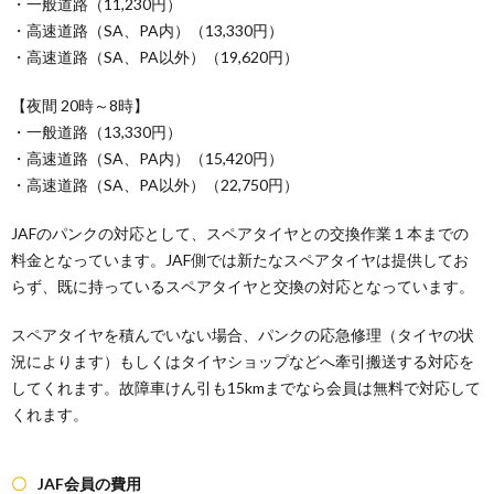
・一般道路（11,230円）
・高速道路（SA、PA内）（13,330円）
・高速道路（SA、PA以外）（19,620円）
【夜間 20時～8時】
・一般道路（13,330円）
・高速道路（SA、PA内）（15,420円）
・高速道路（SA、PA以外）（22,750円）
JAFのパンクの対応として、スペアタイヤとの交換作業１本までの
料金となっています。JAF側では新たなスペアタイヤは提供してお
らず、既に持っているスペアタイヤと交換の対応となっています。
スペアタイヤを積んでいない場合、パンクの応急修理（タイヤの状
況によります）もしくはタイヤショップなどへ牽引搬送する対応を
してくれます。故障車けん引も15kmまでなら会員は無料で対応して
くれます。
JAF会員の費用