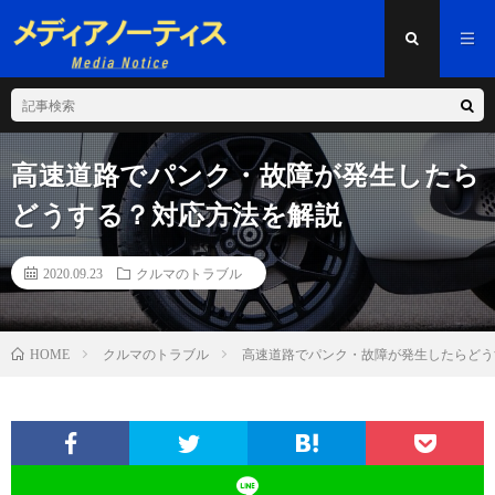
高速道路でパンク・故障が発生したら
どうする？対応方法を解説
2020.09.23
クルマのトラブル
クルマのトラブル
高速道路でパンク・故障が発生したらどう
HOME