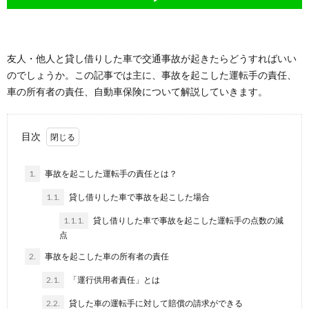
友人・他人と貸し借りした車で交通事故が起きたらどうすればいい
のでしょうか。この記事では主に、事故を起こした運転手の責任、
車の所有者の責任、自動車保険について解説していきます。
目次
1.
事故を起こした運転手の責任とは？
1.1.
貸し借りした車で事故を起こした場合
1.1.1.
貸し借りした車で事故を起こした運転手の点数の減
点
2.
事故を起こした車の所有者の責任
2.1.
「運行供用者責任」とは
2.2.
貸した車の運転手に対して賠償の請求ができる