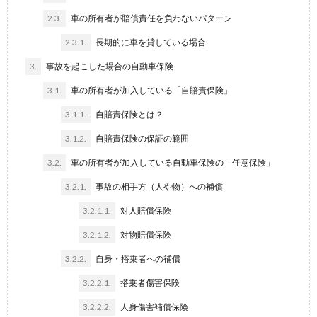
2.3.
車の所有者が賠償責任を負わないパターン
2.3.1.
長期的に車を貸している場合
3.
事故を起こした場合の自動車保険
3.1.
車の所有者が加入している「自賠責保険」
3.1.1.
自賠責保険とは？
3.1.2.
自賠責保険の保証の範囲
3.2.
車の所有者が加入している自動車保険の「任意保険」
3.2.1.
事故の相手方（人や物）への補償
3.2.1.1.
対人賠償保険
3.2.1.2.
対物賠償保険
3.2.2.
自身・搭乗者への補償
3.2.2.1.
搭乗者傷害保険
3.2.2.2.
人身傷害補償保険