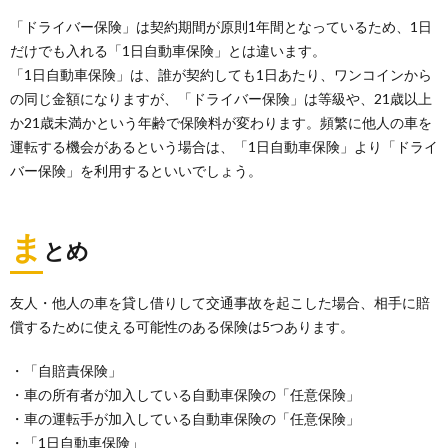
「ドライバー保険」は契約期間が原則1年間となっているため、1日
だけでも入れる「1日自動車保険」とは違います。
「1日自動車保険」は、誰が契約しても1日あたり、ワンコインから
の同じ金額になりますが、「ドライバー保険」は等級や、21歳以上
か21歳未満かという年齢で保険料が変わります。頻繁に他人の車を
運転する機会があるという場合は、「1日自動車保険」より「ドライ
バー保険」を利用するといいでしょう。
ま
とめ
友人・他人の車を貸し借りして交通事故を起こした場合、相手に賠
償するために使える可能性のある保険は5つあります。
・「自賠責保険」
・車の所有者が加入している自動車保険の「任意保険」
・車の運転手が加入している自動車保険の「任意保険」
・「1日自動車保険」