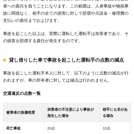
者への責任を負うことになります。この範囲は、人身事故や物損事
故に関係なく、相手の全ての損害に対して賠償や示談金・修理費の
支払いの責任までおよびます。
事故を起こした以上は、実際に運転した運転手は加害者であり、そ
の損害を賠償する責任が発生するのです。
貸し借りした車で事故を起こした運転手の点数の減点
事故を起こした運転手本人に対して、以下のように点数の減点が行
われますが、車の所有者に対しては減点は行われません。
交通違反の点数一覧
加害者の不注意により事故が
相手にも非があ
被害者の負傷程度
発生した場合
る場合
死亡事故
20点
13点