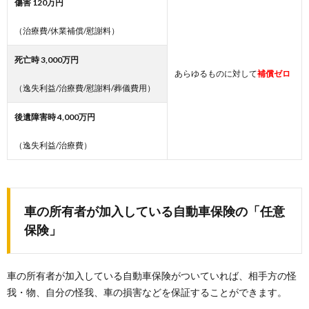
傷害
120
万円
（治療費/休業補償/慰謝料）
死亡時
3,000
万円
あらゆるものに対して
補償ゼロ
（逸失利益/治療費/慰謝料/葬儀費用）
後遺障害時
4,000
万円
（逸失利益/治療費）
車の所有者が加入している自動車保険の「任意
保険」
車の所有者が加入している自動車保険がついていれば、相手方の怪
我・物、自分の怪我、車の損害などを保証することができます。