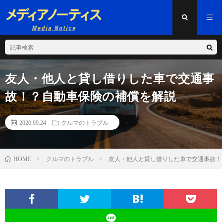
友人・他人と貸し借りした車で交通事
故！？自動車保険の補償を解説
2020.09.24
クルマのトラブル
クルマのトラブル
友人・他人と貸し借りした車で交通事故！
HOME