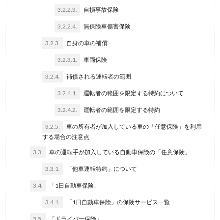
3.2.2.3.
自損事故保険
3.2.2.4.
無保険車傷害保険
3.2.3.
自身の車の補償
3.2.3.1.
車両保険
3.2.4.
補償される運転者の範囲
3.2.4.1.
運転者の範囲を限定する特約について
3.2.4.2.
運転者の範囲を限定する特約
3.2.5.
車の所有者が加入している車の「任意保険」を利用
する場合の注意点
3.3.
車の運転手が加入している自動車保険の「任意保険」
3.3.1.
「他車運転特約」について
3.4.
「1日自動車保険」
3.4.1.
「1日自動車保険」の保険サービス一覧
3.5.
「ドライバー保険」