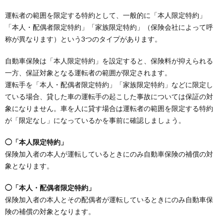
運転者の範囲を限定する特約として、一般的に「本人限定特約」
「本人・配偶者限定特約」「家族限定特約」（保険会社によって呼
称が異なります）という3つのタイプがあります。
自動車保険は「本人限定特約」を設定すると、保険料が抑えられる
一方、保証対象となる運転者の範囲が限定されます。
運転手を「本人・配偶者限定特約」「家族限定特約」などに限定し
ている場合、貸した車の運転手の起こした事故については保証の対
象になりません。車を人に貸す場合は運転者の範囲を限定する特約
が「限定なし」になっているかを事前に確認しましょう。
◯「本人限定特約」
保険加入者の本人が運転しているときにのみ自動車保険の補償の対
象となります。
◯「本人・配偶者限定特約」
保険加入者の本人とその配偶者が運転しているときにのみ自動車保
険の補償の対象となります。