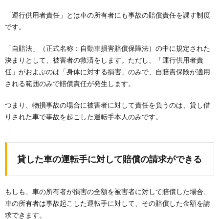
「運行供用者責任」とは車の所有者にも事故の賠償責任を課す制度
です。
「自賠法」（正式名称：自動車損害賠償保障法）の中に規定された
決まりとして、被害者の救済をします。ただし、「運行供用者責
任」がおよぶのは「身体に対する損害」のみで、自賠責保険が適用
される範囲のみで賠償責任が発生します。
つまり、物損事故の場合に被害者に対して責任を負うのは、貸し借
りされた車で事故を起こした運転手本人のみです。
貸した車の運転手に対して賠償の請求ができる
もしも、車の所有者が損害の全額を被害者に対して賠償した場合、
車の所有者は事故起こした運転手に対して、その賠償した金額を請
求できます。