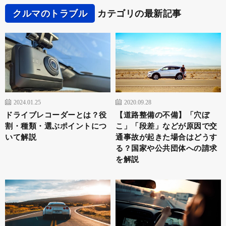
クルマのトラブル
カテゴリの最新記事
2024.01.25
2020.09.28
ドライブレコーダーとは？役
【道路整備の不備】「穴ぼ
割・種類・選ぶポイントにつ
こ」「段差」などが原因で交
いて解説
通事故が起きた場合はどうす
る？国家や公共団体への請求
を解説