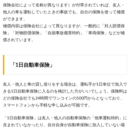
保険会社によって名称が異なります）が付帯されていれば、友人・
他人の車を運転していたときの事故でも、自分の保険を使って補償
ができます。
補償内容は保険会社によって異なりますが、一般的に「対人賠償保
険」「対物賠償保険」「自損事故傷害特約」「車両保険」などが補
償されています。
「1日自動車保険」
友人・他人と車の貸し借りをする場合は、運転手が1日単位で加入で
きる1日自動車保険に入るのを検討した方がいいでしょう。保険料は
どの保険会社でも24時間でワンコインの500円からとなっており、
スマートフォンから手軽な申し込みが可能です。
「1日自動車保険」は友人・他人の自動車保険の「他車運転特約」に
含まれていなかったり、自分自身が自動車保険に加入していない場